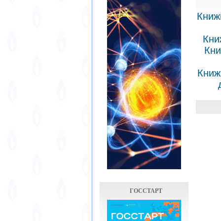
Книж
Кни
Кни
Книж
ГОССТАРТ