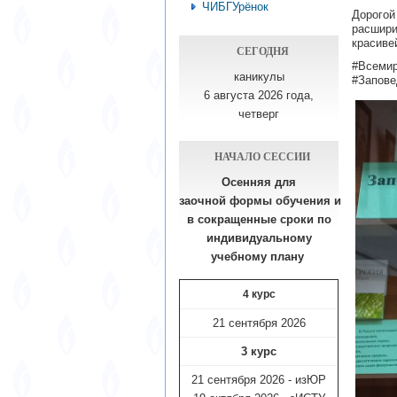
ЧИБГУрёнок
Дорого
расшир
красиве
СЕГОДНЯ
#Все
каникулы
#Запове
6 августа 2026 года,
четверг
НАЧАЛО СЕССИИ
Осенняя для
заочной формы обучения
и
в сокращенные сроки по
индивидуальному
учебному плану​
4 курс
21 сентября 2026
3 курс
21 сентября 2026 - изЮР