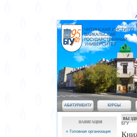
АБИТУРИЕНТУ
КУРСЫ
ВЫ ЗД
НАВИГАЦИЯ
БГУ
Головная организация
Кни