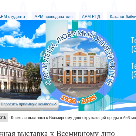
АРМ студента
АРМ преподавателя
АРМ РПД
Каталог библ
Спросить приемную комиссию
ЕСЬ
Книжная выставка к Всемирному дню окружающей среды в библио
жная выставка к Всемирному дню