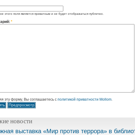
е этого поля является приватным и не будет отображаться публично.
арий:
*
я эту форму, Вы соглашаетесь с
политикой приватности Mollom
.
жие новости
жная выставка «Мир против террора» в библио