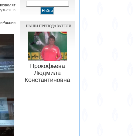
озволят
уться в
оссии
НАШИ ПРЕПОДАВАТЕЛИ
Прокофьева
Людмила
Константиновна