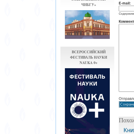
E-mail:
ЧИБГУ»
Содержимо
Коммент
ВСЕРОССИЙСКИЙ
ФЕСТИВАЛЬ НАУКИ
NAUKA 0+
Отправля
Похо
Кни