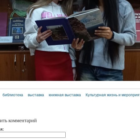
библиотека
выставка
книжная выставка
Культурная жизнь и мероприя
ить комментарий
я: