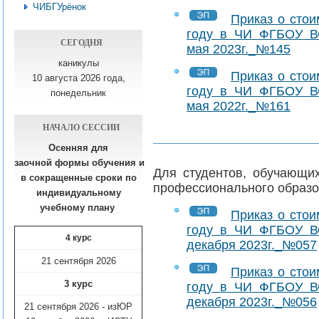
ЧИБГУрёнок
Приказ о стои
году в ЧИ ФГБОУ В
СЕГОДНЯ
мая 2023г._№145
каникулы
Приказ о стои
10 августа 2026 года,
году в ЧИ ФГБОУ В
понедельник
мая 2022г._№161
НАЧАЛО СЕССИИ
Осенняя для
заочной формы обучения
и
Для студентов, обучающи
в сокращенные сроки по
профессионального образо
индивидуальному
учебному плану​
Приказ о стои
году в ЧИ ФГБОУ В
4 курс
декабря 2023г._№057
21 сентября 2026
Приказ о стои
3 курс
году в ЧИ ФГБОУ В
декабря 2023г._№056
21 сентября 2026 - изЮР