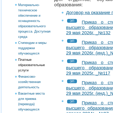
образования:
Материально-
техническое
Договор на оказание 
обеспечение и
оснащенность
Приказ о ст
образовательного
высшего образован
процесса. Доступная
29 мая 2026г. _№132
среда
Приказ о ст
Стипендии и меры
высшего образован
поддержки
29 мая 2026г. (инд.)
обучающихся
Платные
Приказ о ст
образовательные
высшего образован
услуги
29 мая 2025г. _№117
Финансово-
хозяйственная
Приказ о ст
деятельность
высшего образован
29 мая 2025г. (инд.)
Вакантные места
для приема
Приказ о ст
(перевода)
высшего образовани
обучающихся