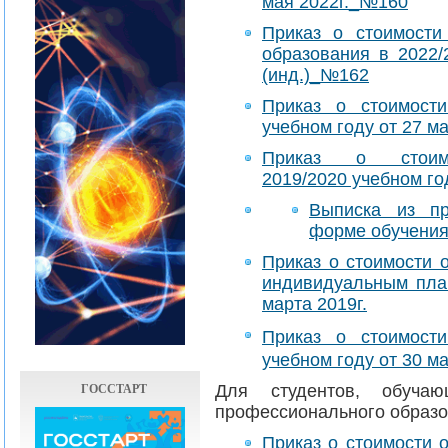
мая 2022г._№160
Приказ о стоимости
образования в 2022/
(инд.)_№162
Приказ о стоимости
учебном году от 27 ма
Приказ о стоим
2019/2020 учебном год
Выписка из пр
форме обучения
Приказ о стоимости 
индивидуальным план
марта 2019г.
Приказ о стоимости
учебном году от 30 ма
ГОССТАРТ
​​Для студентов, обуч
профессионального образо
Приказ о стоимости 