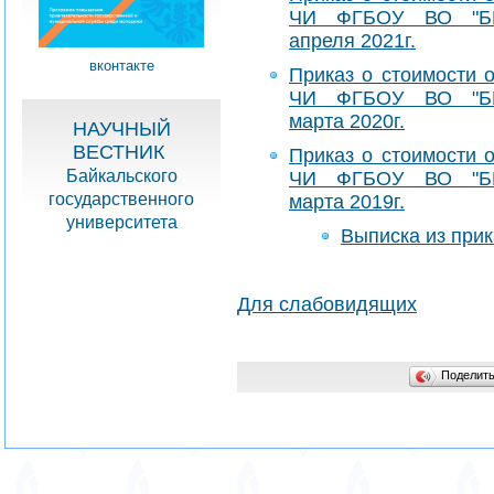
ЧИ ФГБОУ ВО "БГ
апреля 2021г.
вконтакте
Приказ о стоимости 
ЧИ ФГБОУ ВО "БГ
марта 2020г.
НАУЧНЫЙ
ВЕСТНИК
Приказ о стоимости 
Байкальского
ЧИ ФГБОУ ВО "БГ
государственного
марта 2019г.
университета
Выписка из при
Для слабовидящих
Поделит