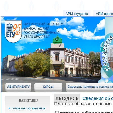
АРМ студента
АРМ препо
АБИТУРИЕНТУ
КУРСЫ
Спросить приемную комисси
ВЫ ЗДЕСЬ
Сведения об 
НАВИГАЦИЯ
Платные образовательные 
Головная организация