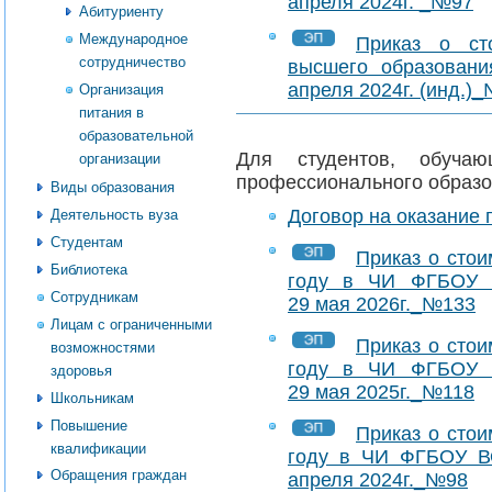
апреля 2024г. _№97
Абитуриенту
Международное
Приказ о ст
сотрудничество
высшего образовани
апреля 2024г. (инд.)
Организация
питания в
образовательной
Для студентов, обуча
организации
профессионального образо
Виды образования
Договор на оказание 
Деятельность вуза
Студентам
Приказ о стои
Библиотека
году в ЧИ ФГБОУ 
Сотрудникам
29 мая 2026г._№133
Лицам с ограниченными
Приказ о стои
возможностями
году в ЧИ ФГБОУ 
здоровья
29 мая 2025г._№118
Школьникам
Повышение
Приказ о стои
квалификации
году в ЧИ ФГБОУ В
Обращения граждан
апреля 2024г._№98