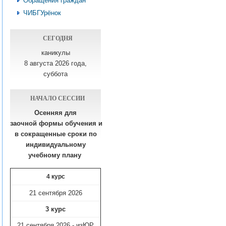
Обращения граждан
ЧИБГУрёнок
СЕГОДНЯ
каникулы
8 августа 2026 года,
суббота
НАЧАЛО СЕССИИ
Осенняя для
заочной формы обучения
и
в сокращенные сроки по
индивидуальному
учебному плану​
4 курс
21 сентября 2026
3 курс
21 сентября 2026 - изЮР