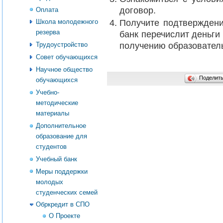
договор.
Оплата
Получите подтверждени
Школа молодежного
резерва
банк перечислит деньги
получению образовател
Трудоустройство
Совет обучающихся
Научное общество
Поделит
обучающихся
Учебно-
методические
материалы
Дополнительное
образование для
студентов
Учебный банк
Меры поддержки
молодых
студенческих семей
Обркредит в СПО
О Проекте