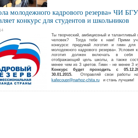
ла молодежного кадрового резерва» ЧИ БГ
вляет конкурс для студентов и школьников
14
Ты творческий, амбициозный и талантливый
человек? Тогда тебе к нам! Прими уч
конкурсе: придумай логотип и гимн для
молодежного кадрового резерва». Условия к
логотип должен включать в себя с
отображающий цель школы, а также сост
менее чем из 3 цветов. Гимн - не менее 3 к
Конкурс будет проходить с 05.12.2
30.01.2015.
Отправляй свои работы н
kafecoupr@narhoz-chita.ru
и стань лучшим!