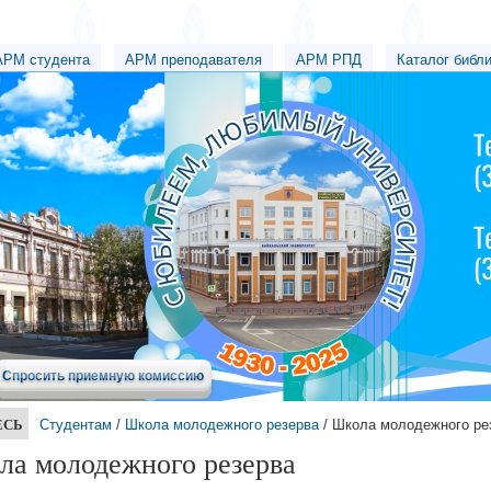
АРМ студента
АРМ преподавателя
АРМ РПД
Каталог библ
Спросить приемную комиссию
ЕСЬ
Студентам
/
Школа молодежного резерва
/ Школа молодежного ре
ла молодежного резерва