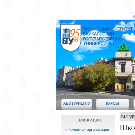
АБИТУРИЕНТУ
КУРСЫ
ВЫ ЗД
НАВИГАЦИЯ
Шко
Головная организация