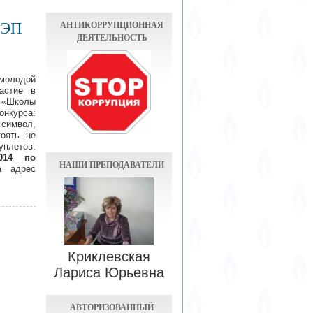
АНТИКОРРУПЦИОННАЯ
УЭП
ДЕЯТЕЛЬНОСТЬ
 молодой
астие в
 «Школы
онкурса:
имвол,
оять не
уплетов.
014 по
НАШИ ПРЕПОДАВАТЕЛИ
а адрес
Криклевская
Лариса Юрьевна
АВТОРИЗОВАННЫЙ