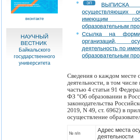
ВЫПИСКА 
осуществляющих об
имеющим госуд
вконтакте
образовательным пр
Ссылка на форми
НАУЧНЫЙ
организаций, ос
ВЕСТНИК
деятельность по име
Байкальского
образовательным пр
государственного
университета
Сведения о каждом месте 
деятельности, в том числе
частью 4 статьи 91 Федерал
ФЗ "Об образовании в Рос
законодательства Российско
2019, N 49, ст. 6962) в пр
осуществление образовате
Адрес места ос
№ п/п
деятельности