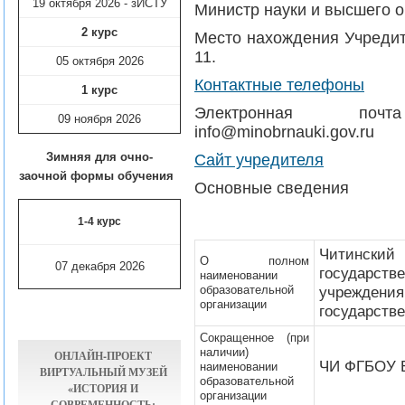
19 октября 2026 - зИСТУ
Министр науки и высшего 
2 курс
Место нахождения Учредите
11.
05 октября 2026
Контактные телефоны
1 курс
Электронная поч
09 ноября
2026
info@minobrnauki.gov.ru
Зимняя для очно-
Сайт учредителя
заочной формы обучения
Основные сведения
1-4 курс
Читинский
О полном
07 декабря 2026
государств
наименовании
образовательной
учреждения
организации
государств
Сокращенное (при
наличии)
ОНЛАЙН-ПРОЕКТ
ЧИ ФГБОУ 
наименовании
ВИРТУАЛЬНЫЙ МУЗЕЙ
образовательной
«ИСТОРИЯ И
организации
СОВРЕМЕННОСТЬ: