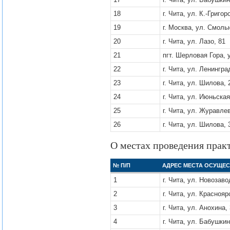
18
г. Чита, ул. К.-Григор
19
г. Москва, ул. Смоль
20
г. Чита, ул. Лазо, 81
21
пгт. Шерловая Гора, 
22
г. Чита, ул. Ленингра
23
г. Чита, ул. Шилова, 
24
г. Чита, ул. Июньская
25
г. Чита, ул. Журавлев
26
г. Чита, ул. Шилова, 
О местах проведения прак
№ П/П
АДРЕС МЕСТА ОСУЩЕ
1
г. Чита, ул. ​Новозав
2
г. Чита, ул. Краснояр
3
г. Чита, ул. Анохина,
4
г. Чита, ул. Бабушкин