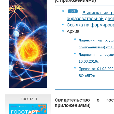
(с приложениями)
Выписка из р
образовательной дея
Ссылка на формиров
Архив
Лицензия на осуще
приложениями) от 1 
Лицензия на осуще
10.03.2016г.
Приказ от 01.02.2
ВО «БГУ»
ГОССТАРТ
Свидетельство о гос
приложениями)