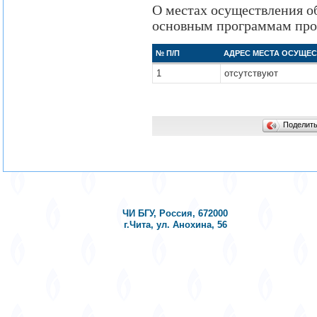
О местах осуществления о
основным программам про
№ П/П
АДРЕС МЕСТА ОСУЩЕ
1
отсутствуют
Поделит
ЧИ БГУ, Россия, 672000
г.Чита, ул. Анохина, 56