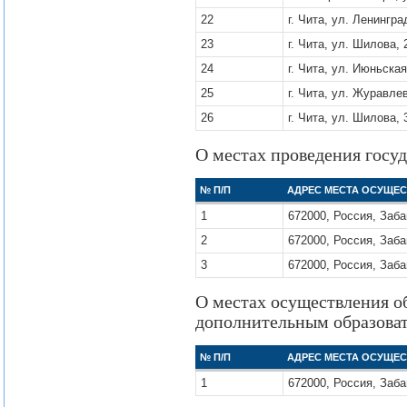
22
г. Чита, ул. Ленингра
23
г. Чита, ул. Шилова, 
24
г. Чита, ул. Июньская
25
г. Чита, ул. Журавлев
26
г. Чита, ул. Шилова, 
О местах проведения госу
№ П/П
АДРЕС МЕСТА ОСУЩЕ
1
672000, Россия, Забай
2
672000, Россия, Заба
3
672000, Россия, Забай
О местах осуществления о
дополнительным образова
№ П/П
АДРЕС МЕСТА ОСУЩЕ
1
672000, Россия, Забай