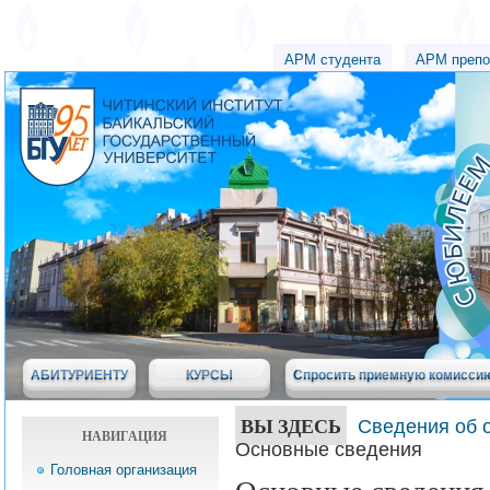
АРМ студента
АРМ препо
АБИТУРИЕНТУ
КУРСЫ
Спросить приемную комисси
ВЫ ЗДЕСЬ
Сведения об 
НАВИГАЦИЯ
Основные сведения
Головная организация