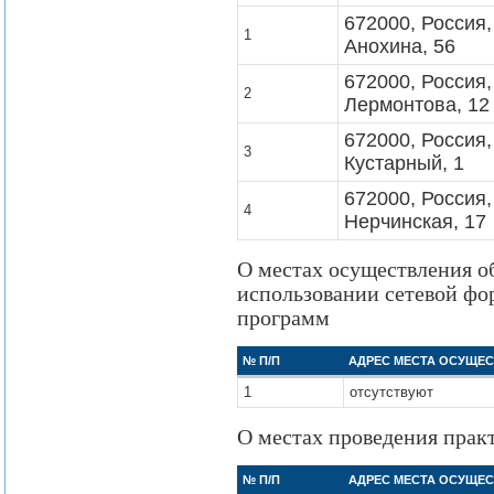
672000, Россия, 
1
Анохина, 56
672000, Россия, 
2
Лермонтова, 12
672000, Россия, 
3
Кустарный, 1
672000, Россия, 
4
Нерчинская, 17
О местах осуществления о
использовании сетевой фо
программ
№ П/П
АДРЕС МЕСТА ОСУЩЕ
1
отсутствуют
О местах проведения прак
№ П/П
АДРЕС МЕСТА ОСУЩЕ