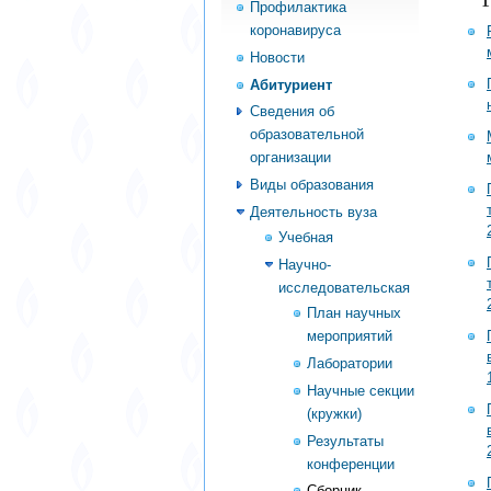
Профилактика
коронавируса
Новости
Абитуриент
Сведения об
образовательной
организации
Виды образования
Деятельность вуза
Учебная
Научно-
исследовательская
План научных
мероприятий
Лаборатории
Научные секции
(кружки)
Результаты
конференции
Сборник