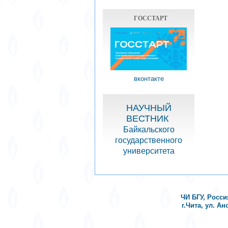
ГОССТАРТ
вконтакте
НАУЧНЫЙ
ВЕСТНИК
Байкальского
государственного
университета
ЧИ БГУ, Росси
г.Чита, ул. Ан