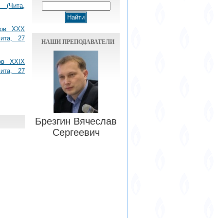
 (Чита,
дов XXX
Чита, 27
НАШИ ПРЕПОДАВАТЕЛИ
ов XXIX
Чита, 27
Брезгин Вячеслав
Сергеевич