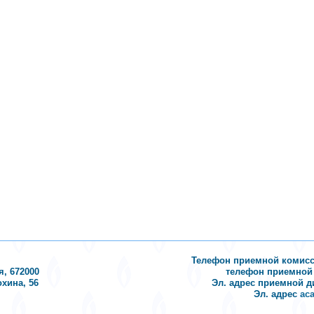
Телефон приемной комиссии 
я, 672000
телефон приемной д
охина, 56
Эл. адрес приемной 
Эл. адрес
ac