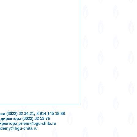
(3022) 32-34-21, 8-914-145-18-88
иректора (3022) 32-59-76
директора
priem@bgu-chita.ru
ademy@bgu-chita.ru