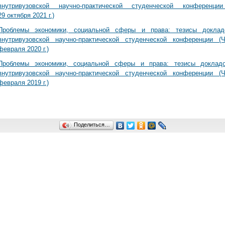
внутривузовской научно-практической студенческой конференции
29 октября 2021 г.)
Проблемы экономики, социальной сферы и права: тезисы докла
внутривузовской научно-практической студенческой конференции (
февраля 2020 г.)
Проблемы экономики, социальной сферы и права: тезисы доклад
внутривузовской научно-практической студенческой конференции (
февраля 2019 г.)
Поделиться…