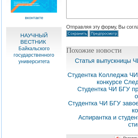
вконтакте
Отправляя эту форму, Вы согл
НАУЧНЫЙ
ВЕСТНИК
Похожие новости
Байкальского
государственного
Статья выпускницы Ч
университета
Студентка Колледжа ЧИ
конкурсе Сле
Студентка ЧИ БГУ п
Студентка ЧИ БГУ заво
к
Аспирантка и студе
сти
Поделит