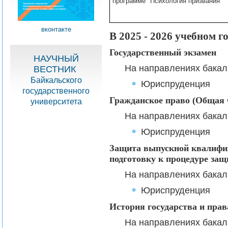
программе "Психология призвания"
вконтакте
В 2025 - 2026 учебном 
Государственный экзамен
НАУЧНЫЙ
На направлениях бакал
ВЕСТНИК
Байкальского
Юриспруденция
государственного
Гражданское право (Общая 
университета
На направлениях бакал
Юриспруденция
Защита выпускной квалифи
подготовку к процедуре за
На направлениях бакал
Юриспруденция
История государства и прав
На направлениях бакал