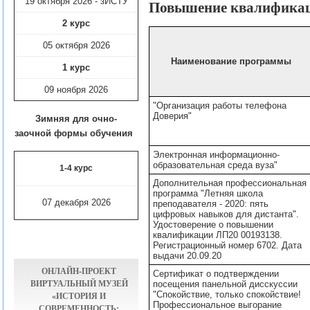
19 октября 2026 - зИСТУ
Повышение квалифика
2 курс
05 октября 2026
Наименование программы
1 курс
09 ноября
2026
"Организация работы телефона
Доверия"
Зимняя для очно-
заочной формы обучения
Электронная информационно-
образовательная среда вуза"
1-4 курс
Дополнительная профессиональная
программа "Летняя школа
07 декабря 2026
преподавателя - 2020: пять
цифровых навыков для дистанта".
Удостоверение о повышении
квалификации ЛП20 00193138.
Регистрационный номер 6702. Дата
выдачи 20.09.20
ОНЛАЙН-ПРОЕКТ
Сертификат о подтверждении
ВИРТУАЛЬНЫЙ МУЗЕЙ
посещения панельной дисскуссии
"Спокойствие, только спокойствие!
«ИСТОРИЯ И
Профессиональное выгорание
СОВРЕМЕННОСТЬ: