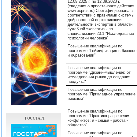
12.09.2025 г. по 12.09.2028 г.
(сведения о приостановке действия
www.exprus.ru) Сертифицирована в
соответствии с правилами системы
добровольной сертификации
деятельности экспертов в области
судебной экспертизы по
специализации 20.1 "Исследование
психологии человека"
Повышение квалификации по
программе "Геймификация в бизнесе
и образовании"
Повышение квалификации по
программе "Дизайн-мышление: от
исследования рынка до создания
продукта"
Повышение квалификации по
программе "Прикладное управление
рисками"
Повышение квалификации по
программе "Практика разрешения
ГОССТАРТ
конфликтов: я - семья - работа -
общество"
Повышение квалификации по