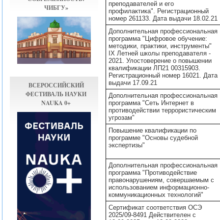
преподавателей и его
ЧИБГУ»
профилактика". Регистрационный
номер 261133. Дата выдачи 18.02.21
Дополнительная профессиональная
программа "Цифровое обучение:
методики, практики, инструменты"
IX Летней школы преподавателя -
2021. Улостоверение о повышении
квалификации ЛП21 00315903.
Регистрационный номер 16021. Дата
выдачи 17.09.21
ВСЕРОССИЙСКИЙ
ФЕСТИВАЛЬ НАУКИ
Дополнительная профессиональная
NAUKA 0+
программа "Сеть Интернет в
противодействии террористическим
угрозам"
Повышение квалификации по
программе "Основы судебной
экспертизы"
Дополнительная профессиональная
программа "Противодействие
правонарушениям, совершаемым с
использованием информационно-
коммуникационных технологий"
Сертификат соответствия ОСЭ
2025/09-8491 Действителен с