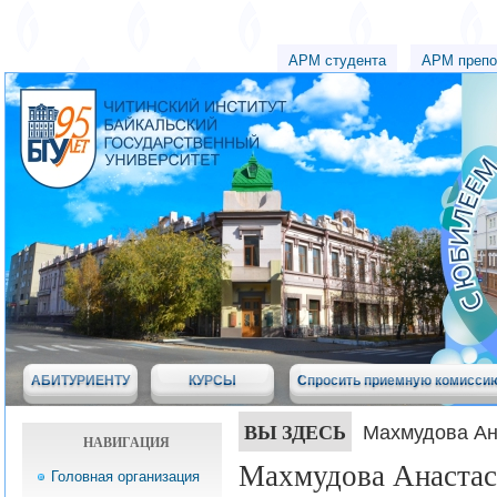
АРМ студента
АРМ препо
АБИТУРИЕНТУ
КУРСЫ
Спросить приемную комисси
ВЫ ЗДЕСЬ
Махмудова Ан
НАВИГАЦИЯ
Махмудова Анастас
Головная организация