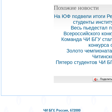
Похожие новости
На ЮФ подвели итоги Ре
студенты инстит
Весь пьедестал п
Всероссийского кон
Команда ЧИ БГУ стал
конкурса 
Золото чемпионата
Читинск
Пятеро студентов ЧИ Б
Поделит
ЧИ БГУ, Россия, 672000