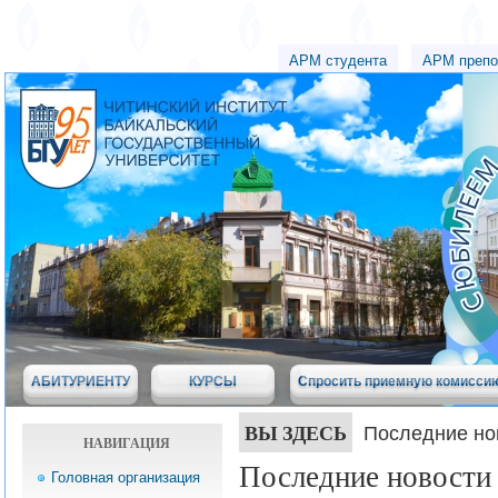
АРМ студента
АРМ препо
АБИТУРИЕНТУ
КУРСЫ
Спросить приемную комисси
ВЫ ЗДЕСЬ
Последние но
НАВИГАЦИЯ
Последние новости
Головная организация