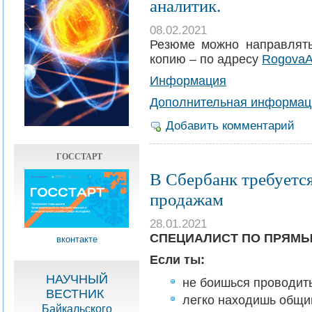
аналитик.
08.02.2021
Резюме можно направлят
копию – по адресу
RogovaA
Информация
Дополнительная информац
Добавить комментарий
ГОССТАРТ
В Сбербанк требуетс
продажам
28.01.2021
СПЕЦИАЛИСТ ПО ПРЯМ
вконтакте
Если ты:
НАУЧНЫЙ
не боишься проводить
ВЕСТНИК
легко находишь общи
Байкальского