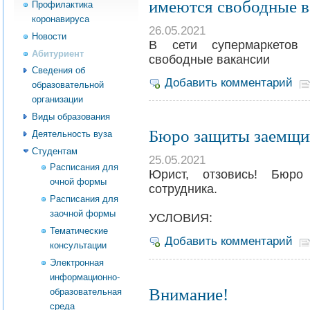
имеются свободные в
Профилактика
коронавируса
26.05.2021
Новости
В сети супермаркетов 
Абитуриент
свободные вакансии
Сведения об
Добавить комментарий
образовательной
организации
Виды образования
Бюро защиты заемщик
Деятельность вуза
Студентам
25.05.2021
Расписания для
Юрист, отзовись! Бюр
очной формы
сотрудника.
Расписания для
⠀
заочной формы
УСЛОВИЯ:
Тематические
Добавить комментарий
консультации
Электронная
информационно-
Внимание!
образовательная
среда