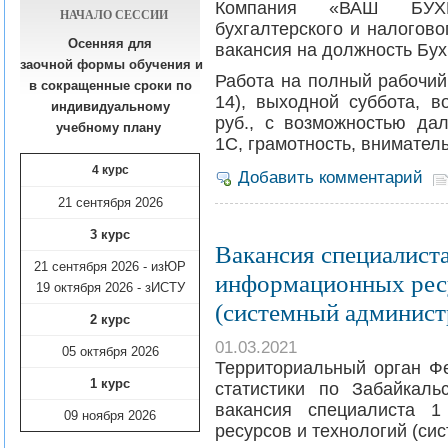
Компания «ВАШ БУХГ
НАЧАЛО СЕССИИ
бухгалтерского и налогово
Осенняя для
вакансия на должность Бух
заочной формы обучения
и
Работа на полный рабочий 
в сокращенные сроки по
14), выходной суббота, в
индивидуальному
руб., с возможностью дал
учебному плану​
1С, грамотность, вниматель
4 курс
Добавить комментарий
21 сентября 2026
3 курс
Вакансия специалиста
21 сентября 2026 - изЮР
информационных ресу
19 октября 2026 - зИСТУ
(системный админист
2 курс
01.03.2021
05 октября 2026
Территориальный орган Ф
1 курс
статистики по Забайкаль
вакансия специалиста 1
09 ноября
2026
ресурсов и технологий (си