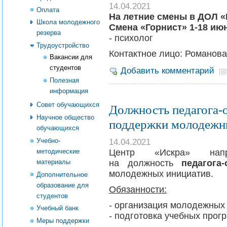
14.04.2021
Оплата
На летние смены в ДОЛ 
Школа молодежного
Смена «Горнист» 1-18 ию
резерва
- психолог
Трудоустройство
Контактное лицо: Романов
Вакансии для
студентов
Добавить комментарий
Полезная
информация
Совет обучающихся
Должность педагога-о
Научное общество
поддержки молодежн
обучающихся
Учебно-
14.04.2021
методические
Центр «Искра» напр
материалы
на должность
педагога-
молодежных инициатив.
Дополнительное
образование для
Обязанности:
студентов
- организация молодежных
Учебный банк
- подготовка учебных прог
Меры поддержки