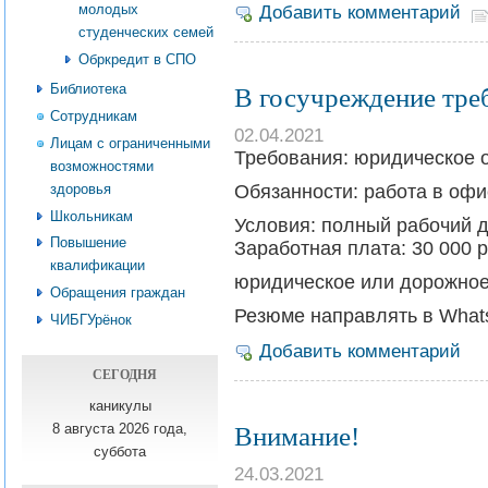
молодых
Добавить комментарий
студенческих семей
Обркредит в СПО
Библиотека
В госучреждение тре
Сотрудникам
02.04.2021
Лицам с ограниченными
Требования: юридическое 
возможностями
Обязанности: работа в офи
здоровья
Школьникам
Условия: полный рабочий д
Повышение
Заработная плата: 30 000 р
квалификации
юридическое или дорожное
Обращения граждан
Резюме направлять в Whats
ЧИБГУрёнок
Добавить комментарий
СЕГОДНЯ
каникулы
Внимание!
8 августа 2026 года,
суббота
24.03.2021