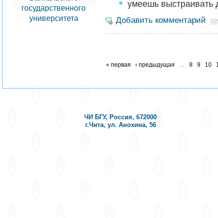
умеешь выстраивать 
государственного
университета
Добавить комментарий
« первая
‹ предыдущая
…
8
9
10
ЧИ БГУ, Россия, 672000
г.Чита, ул. Анохина, 56