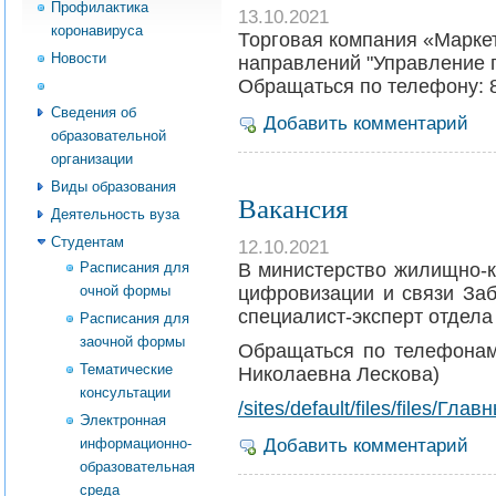
Профилактика
13.10.2021
коронавируса
Торговая компания «Марке
Новости
направлений "Управление 
Обращаться по телефону: 8
Абитуриент
Сведения об
Добавить комментарий
образовательной
организации
Виды образования
Вакансия
Деятельность вуза
Студентам
12.10.2021
Расписания для
В министерство жилищно-к
очной формы
цифровизации и связи Заб
специалист-эксперт отдела 
Расписания для
заочной формы
Обращаться по телефонам 
Тематические
Николаевна Лескова)
консультации
/sites/default/files/files/
Электронная
информационно-
Добавить комментарий
образовательная
среда