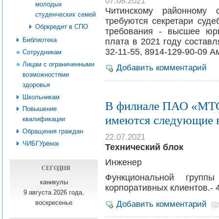
07.08.2021
молодых
Читинскому районному с
студенческих семей
требуются секретари суде
Обркредит в СПО
требования - высшее юри
Библиотека
плата в 2021 году состав
32-11-55, 8914-129-90-09 
Сотрудникам
Лицам с ограниченными
Добавить комментарий
возможностями
здоровья
Школьникам
В филиале ПАО «МТС
Повышение
имеются следующие в
квалификации
Обращения граждан
22.07.2021
ЧИБГУрёнок
Технический блок
Инженер
СЕГОДНЯ
Функциональной групп
каникулы
корпоративных клиентов.- 
9 августа 2026 года,
воскресенье
Добавить комментарий