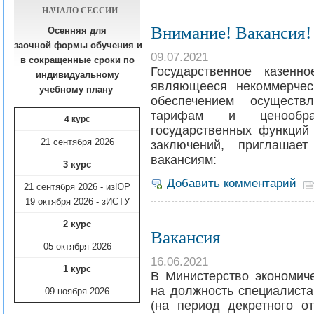
НАЧАЛО СЕССИИ
Внимание! Вакансия!
Осенняя для
заочной формы обучения
и
09.07.2021
в сокращенные сроки по
Государственное казенн
индивидуальному
являющееся некоммерчес
учебному плану​
обеспечением осуществ
тарифам и ценообраз
4 курс
государственных функций 
21 сентября 2026
заключений, приглаша
вакансиям:
3 курс
Добавить комментарий
21 сентября 2026 - изЮР
19 октября 2026 - зИСТУ
2 курс
Вакансия
05 октября 2026
16.06.2021
1 курс
В Министерство экономиче
на должность специалиста
09 ноября
2026
(на период декретного от