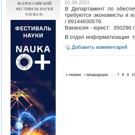
01.06.2021
ВСЕРОССИЙСКИЙ
В Департамент по обеспе
ФЕСТИВАЛЬ НАУКИ
NAUKA 0+
требуются экономисты и ю
/ 89144630578.
Вакансия - юрист: 350296 /
В отдел информатизации т
Добавить комментарий
« первая
‹ предыдущая
…
7
8
9
1