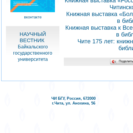
Книжная выставка «Росс
Читинск
Книжная выставка «Бол
вконтакте
в биб
Книжная выставка к Вс
в биб
НАУЧНЫЙ
ВЕСТНИК
Чите 175 лет: книж
Байкальского
библ
государственного
университета
Поделит
ЧИ БГУ, Россия, 672000
г.Чита, ул. Анохина, 56