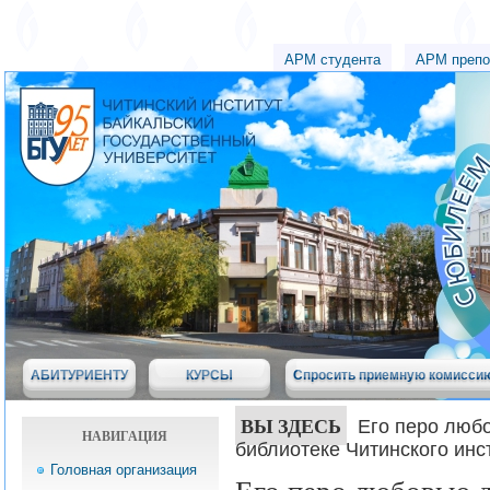
АРМ студента
АРМ препо
АБИТУРИЕНТУ
КУРСЫ
Спросить приемную комисси
ВЫ ЗДЕСЬ
Его перо люб
НАВИГАЦИЯ
библиотеке Читинского инс
Головная организация