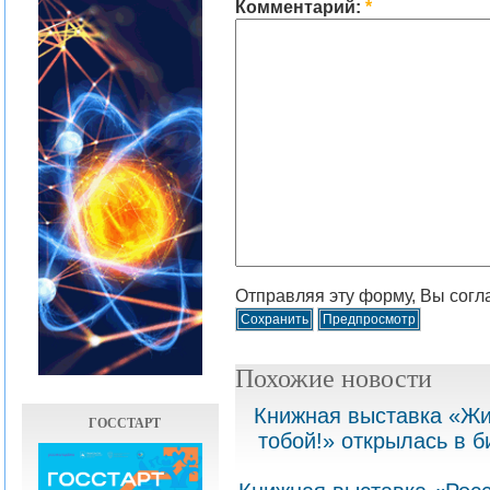
Комментарий:
*
Отправляя эту форму, Вы согл
Похожие новости
Книжная выставка «Жи
ГОССТАРТ
тобой!» открылась в б