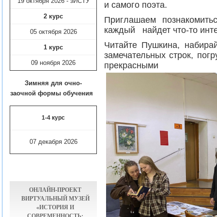
19 октября 2026 - зИСТУ
и самого поэта.
2 курс
Приглашаем познакомить
каждый найдет что-то инте
05 октября 2026
Читайте Пушкина, набирай
1 курс
замечательных cтрок, пог
09 ноября
2026
прекрасными
Зимняя для очно-
заочной формы обучения
1-4 курс
07 декабря 2026
ОНЛАЙН-ПРОЕКТ
ВИРТУАЛЬНЫЙ МУЗЕЙ
«ИСТОРИЯ И
СОВРЕМЕННОСТЬ: