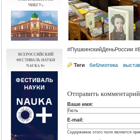
ЧИБГУ»
#ПушкинскийДеньРоссии #
ВСЕРОССИЙСКИЙ
ФЕСТИВАЛЬ НАУКИ
Теги
библиотека
выста
NAUKA 0+
Отправить комментарий
Ваше имя:
E-mail:
Содержимое этого поля является при