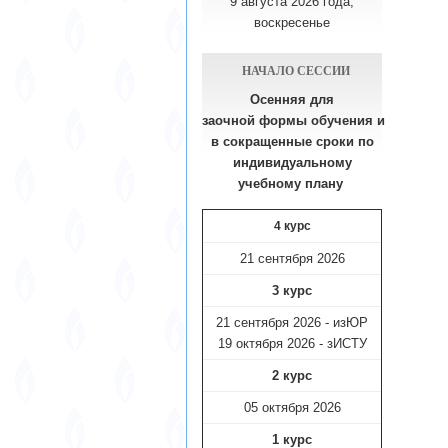
9 августа 2026 года,
воскресенье
НАЧАЛО СЕССИИ
Осенняя для
заочной формы обучения
и
в сокращенные сроки по
индивидуальному
учебному плану​
4 курс
21 сентября 2026
3 курс
21 сентября 2026 - изЮР
19 октября 2026 - зИСТУ
2 курс
05 октября 2026
1 курс