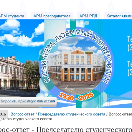
АРМ студента
АРМ преподавателя
АРМ РПД
Каталог библ
Спросить приемную комиссию
ЕСЬ
Вопрос-ответ
/
Председателю студенческого совета
/ Вопрос-ответ
ателю студенческого совета
ос-ответ - Председателю студенческог