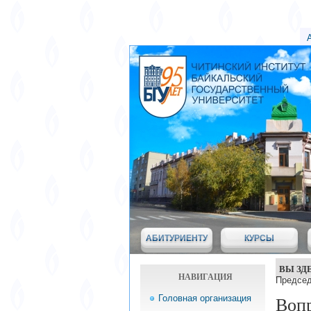
АБИТУРИЕНТУ
КУРСЫ
ВЫ ЗД
НАВИГАЦИЯ
Председ
Головная организация
Вопр