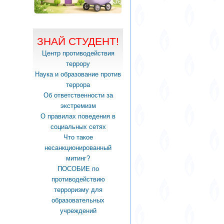
ЗНАЙ СТУДЕНТ!
Центр противодействия
террору
Наука и образование против
террора
Об ответственности за
экстремизм
О правилах поведения в
социальных сетях
Что такое
несанкционированный
митинг?
ПОСОБИЕ по
противодействию
терроризму для
образовательных
учреждений