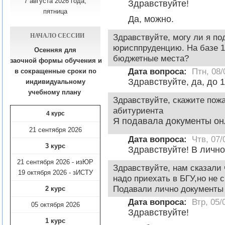
7 августа 2026 года,
Здравствуйте!
пятница
Да, можно.
НАЧАЛО СЕССИИ
Здравствуйте, могу ли я по
юрисппруденцию. На базе 11
Осенняя для
бюджетные места?
заочной формы обучения
и
Дата вопроса:
Птн, 08/
в сокращенные сроки по
Здравствуйте, да, до 
индивидуальному
учебному плану​
Здравствуйте, скажите пожа
абитуриента
4 курс
Я подавала документы о
21 сентября 2026
Дата вопроса:
Чтв, 07/
3 курс
Здравствуйте! В лично
21 сентября 2026 - изЮР
Здравствуйте, нам сказали
19 октября 2026 - зИСТУ
надо приехать в БГУ,но не 
Подавали лично документы 
2 курс
Дата вопроса:
Втр, 05/
05 октября 2026
Здравствуйте!
1 курс