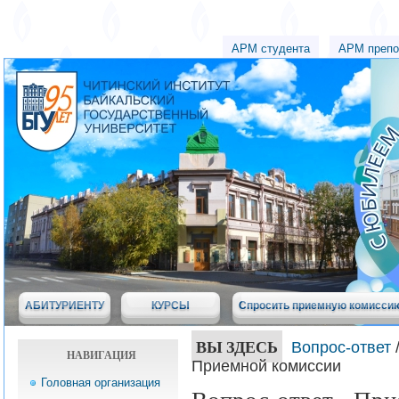
АРМ студента
АРМ препо
АБИТУРИЕНТУ
КУРСЫ
Спросить приемную комисси
ВЫ ЗДЕСЬ
Вопрос-ответ
НАВИГАЦИЯ
Приемной комиссии
Головная организация