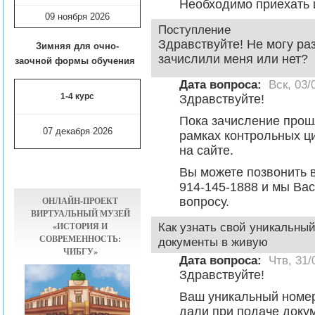
Необходимо приехать и
09 ноября
2026
Поступление
Здравствуйте! Не могу раз
Зимняя для очно-
зачислили меня или нет?
заочной формы обучения
Дата вопроса:
Вск, 03/
1-4 курс
Здравствуйте!
Пока зачисление прош
07 декабря 2026
рамках контрольных ц
на сайте.
Вы можете позвонить 
914-145-1888 и мы Ва
ОНЛАЙН-ПРОЕКТ
вопросу.
ВИРТУАЛЬНЫЙ МУЗЕЙ
«ИСТОРИЯ И
Как узнать свой уникальны
СОВРЕМЕННОСТЬ:
документы в живую
ЧИБГУ»
Дата вопроса:
Чтв, 31/
Здравствуйте!
Ваш уникальный номер
дали при подаче доку