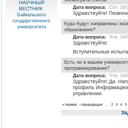
НАУЧНЫЙ
Дата вопроса:
Сбт, 26/
ВЕСТНИК
Здравствуйте! Позвони
Байкальского
государственного
Куда будут направлены экз
университета
образование?
Дата вопроса:
Чтв, 24/
Здравствуйте!
Вступительные испыта
Есть ли в вашем университ
программирование?
Дата вопроса:
Чтв, 24/
Здравствуйте! Да. На
профиль Информацион
управлении.
« первая
‹ предыдущая
…
2
3
4
5
За