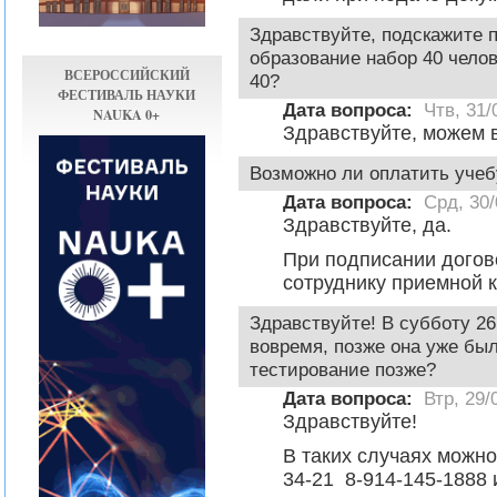
Здравствуйте, подскажите
образование набор 40 челов
ВСЕРОССИЙСКИЙ
40?
ФЕСТИВАЛЬ НАУКИ
Дата вопроса:
Чтв, 31/
NAUKA 0+
Здравствуйте, можем 
Возможно ли оплатить учеб
Дата вопроса:
Срд, 30/
Здравствуйте, да.
При подписании догов
сотруднику приемной 
Здравствуйте! В субботу 26
вовремя, позже она уже был
тестирование позже?
Дата вопроса:
Втр, 29/
Здравствуйте!
В таких случаях можн
34-21 8-914-145-1888 